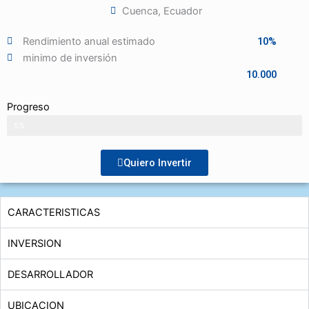
Cuenca, Ecuador
Rendimiento anual estimado
10%
minimo de inversión
10.000
Progreso
5%
Quiero Invertir
CARACTERISTICAS
INVERSION
DESARROLLADOR
UBICACION