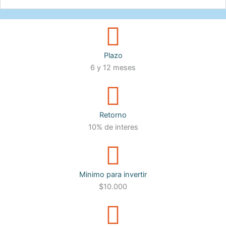
Plazo
6 y 12 meses
Retorno
10% de interes
Minimo para invertir
$10.000