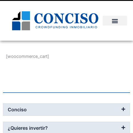
Skip
to
content
[woocommerce_cart]
Conciso
¿Quieres invertir?