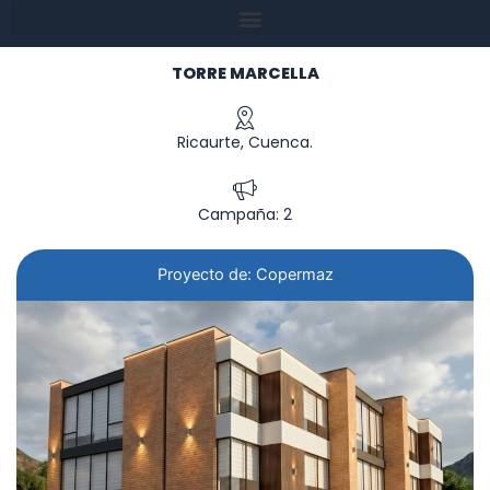
TORRE MARCELLA
Ricaurte, Cuenca.
Campaña: 2
Proyecto de: Copermaz