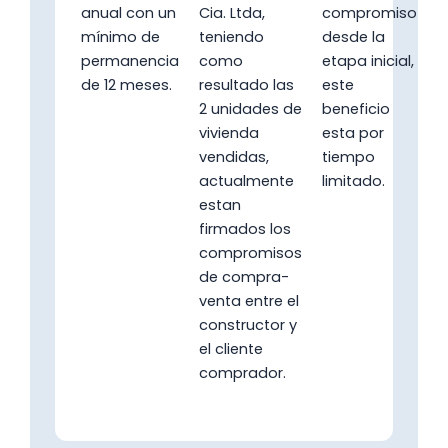
anual con un
Cia. Ltda,
compromiso
mínimo de
teniendo
desde la
permanencia
como
etapa inicial,
de 12 meses.
resultado las
este
2 unidades de
beneficio
vivienda
esta por
vendidas,
tiempo
actualmente
limitado.
estan
firmados los
compromisos
de compra-
venta entre el
constructor y
el cliente
comprador.