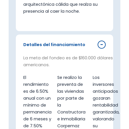
arquitectónica cálida que realza su
presencia al caer la noche.
Detalles del financiamiento
La meta del fondeo es de $160.000 dólares
americanos.
El
Se realizo la
Los
rendimiento
preventa de
inversores
es de 6.50%
las viviendas
anticipados
anual con un
por parte de
gozaran
mínimo de
la
rentabilidad
permanencia
Constructora
garantizada,
de 6 meses y
e Inmobiliaria
valorando
de 7.50%
Corpemaz
su