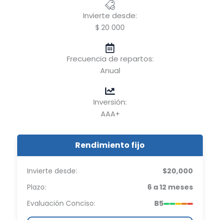
Invierte desde:
$ 20 000
Frecuencia de repartos:
Anual
Inversión:
AAA+
Rendimiento fijo
Invierte desde:
$20,000
Plazo:
6 a 12 meses
Evaluación Conciso:
B5